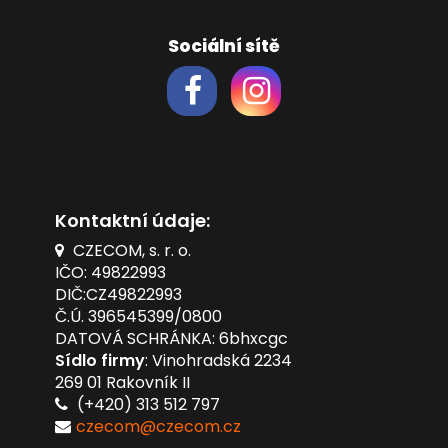
Sociální sítě
Kontaktní údaje:
CZECOM, s. r. o.
IČO: 49822993
DIČ:CZ49822993
Č.Ú. 396545399/0800
DATOVÁ SCHRÁNKA: 6bhxcgc
Sídlo firmy
: Vinohradská 2234
269 01 Rakovník II
(+420) 313 512 797
czecom@czecom.cz