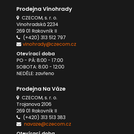
Prodejna Vinohrady
CZECOM, s. r. o.
Vinohradská 2234
269 01 Rakovník II
(+420) 313 512 797
vinohrady@czecom.cz
Otevírací doba
PO - PÁ: 8:00 - 17:00
SOBOTA: 8:00 - 12:00
NEDĚLE: zavřeno
Prodejna Na Váze
CZECOM, s. r. o.
Trojanova 2106
269 01 Rakovník II
(+420) 313 513 383
navaze@czecom.cz
Otevírací doba