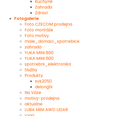
Kuchyně
Zahrada
Zdraví
Fotogalerie
Foto CZECOM prodejna
Foto montáže
Foto motivy
male_domaci_spotrebice
zahrada
YUKA MINI 800
YUKA MINI 600
spotrebni_elektronika
Služby
Produkty
svk2050
delonghi
Na Váze
motivy-prodejna
aktualne
LUBA MINI AWD LIDAR
Loga