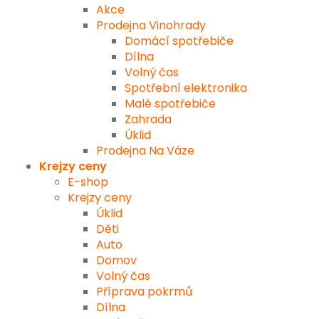
Akce
Prodejna Vinohrady
Domácí spotřebiče
Dílna
Volný čas
Spotřební elektronika
Malé spotřebiče
Zahrada
Úklid
Prodejna Na Váze
Krejzy ceny
E-shop
Krejzy ceny
Úklid
Děti
Auto
Domov
Volný čas
Příprava pokrmů
Dílna