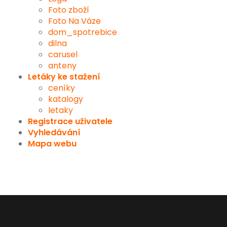
Foto zboží
Foto Na Váze
dom_spotrebice
dilna
carusel
anteny
Letáky ke stažení
ceníky
katalogy
letaky
Registrace uživatele
Vyhledávání
Mapa webu