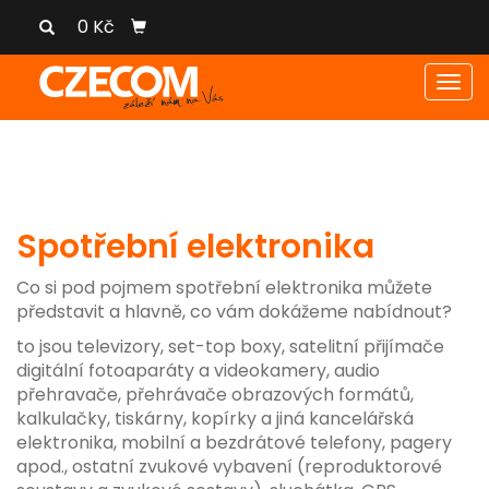
0 Kč
Men
Spotřební elektronika
Co si pod pojmem spotřební elektronika můžete
představit a hlavně, co vám dokážeme nabídnout?
to jsou televizory, set-top boxy, satelitní přijímače
digitální fotoaparáty a videokamery, audio
přehravače, přehrávače obrazových formátů,
kalkulačky, tiskárny, kopírky a jiná kancelářská
elektronika, mobilní a bezdrátové telefony, pagery
apod., ostatní zvukové vybavení (reproduktorové