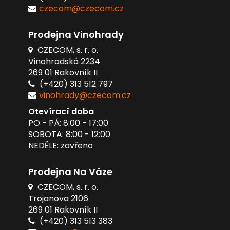
czecom@czecom.cz
Prodejna Vinohrady
CZECOM, s. r. o.
Vinohradská 2234
269 01 Rakovník II
(+420) 313 512 797
vinohrady@czecom.cz
Otevírací doba
PO - PÁ: 8:00 - 17:00
SOBOTA: 8:00 - 12:00
NEDĚLE: zavřeno
Prodejna Na Váze
CZECOM, s. r. o.
Trojanova 2106
269 01 Rakovník II
(+420) 313 513 383