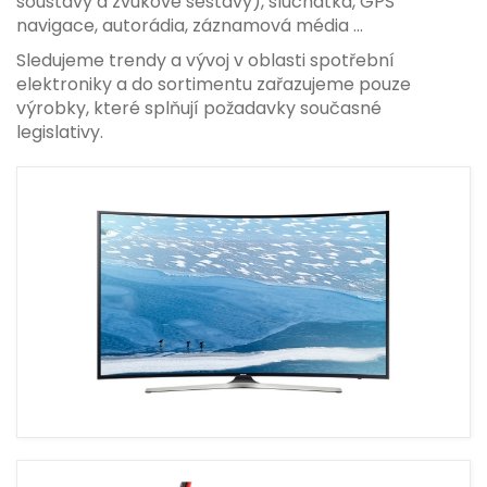
soustavy a zvukové sestavy), sluchátka, GPS
navigace, autorádia, záznamová média ...
Sledujeme trendy a vývoj v oblasti spotřební
elektroniky a do sortimentu zařazujeme pouze
výrobky, které splňují požadavky současné
legislativy.