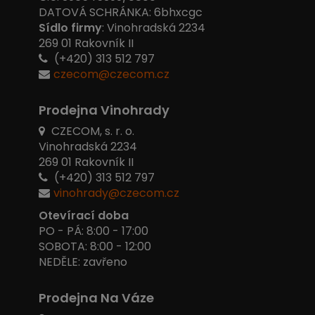
DATOVÁ SCHRÁNKA: 6bhxcgc
Sídlo firmy
: Vinohradská 2234
269 01 Rakovník II
(+420) 313 512 797
czecom@czecom.cz
Prodejna Vinohrady
CZECOM, s. r. o.
Vinohradská 2234
269 01 Rakovník II
(+420) 313 512 797
vinohrady@czecom.cz
Otevírací doba
PO - PÁ: 8:00 - 17:00
SOBOTA: 8:00 - 12:00
NEDĚLE: zavřeno
Prodejna Na Váze