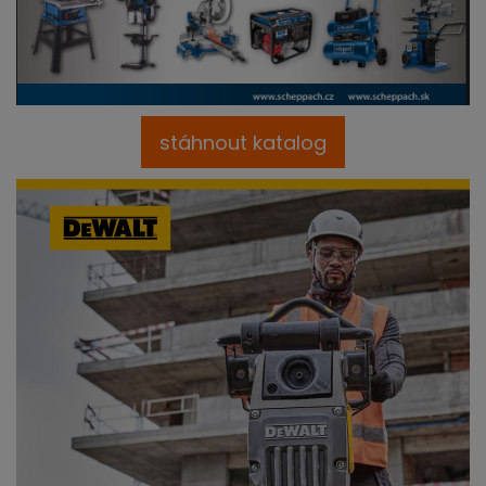
stáhnout katalog