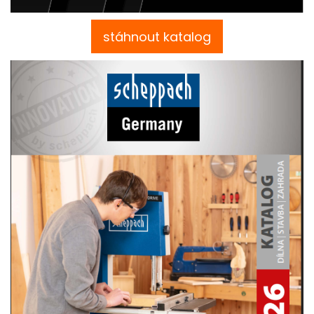
stáhnout katalog