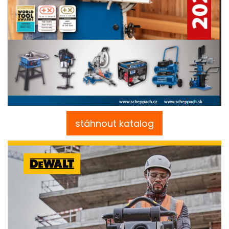
stáhnout katalog