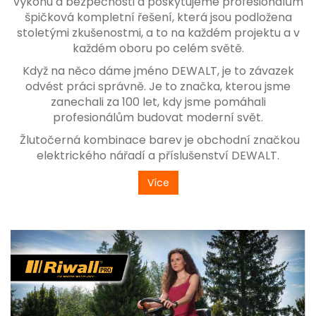
výkonu a bezpečnosti a poskytujeme profesionálům
špičková kompletní řešení, která jsou podložena
stoletými zkušenostmi, a to na každém projektu a v
každém oboru po celém světě.
Když na něco dáme jméno DEWALT, je to závazek
odvést práci správně. Je to značka, kterou jsme
zanechali za 100 let, kdy jsme pomáhali
profesionálům budovat moderní svět.
Žlutočerná kombinace barev je obchodní značkou
elektrického nářadí a příslušenství DEWALT.
Více