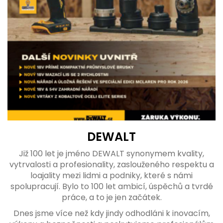
DEWALT
Již 100 let je jméno DEWALT synonymem kvality,
vytrvalosti a profesionality, zaslouženého respektu a
loajality mezi lidmi a podniky, které s námi
spolupracují. Bylo to 100 let ambicí, úspěchů a tvrdé
práce, a to je jen začátek.
Dnes jsme více než kdy jindy odhodláni k inovacím,