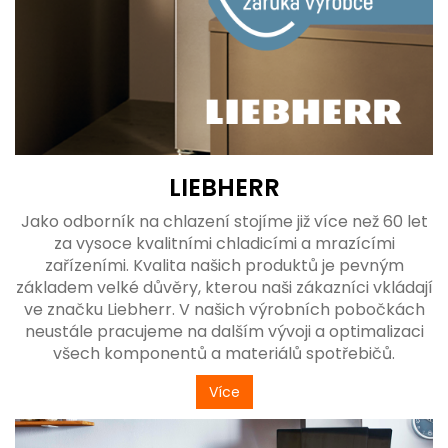
LIEBHERR
Jako odborník na chlazení stojíme již více než 60 let
za vysoce kvalitními chladicími a mrazícími
zařízeními. Kvalita našich produktů je pevným
základem velké důvěry, kterou naši zákazníci vkládají
ve značku Liebherr. V našich výrobních pobočkách
neustále pracujeme na dalším vývoji a optimalizaci
všech komponentů a materiálů spotřebičů.
Více