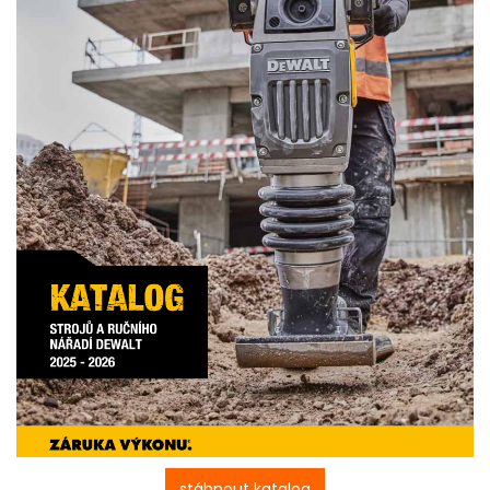
stáhnout katalog