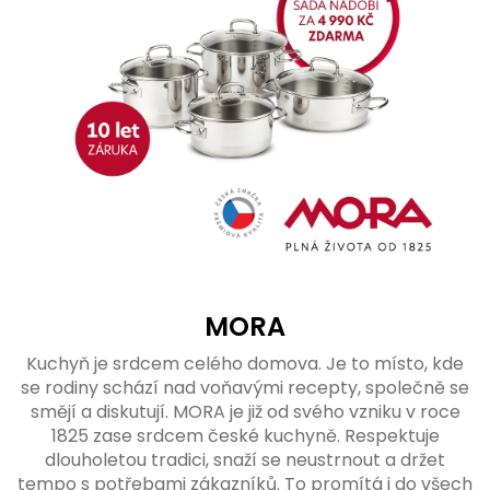
MORA
Kuchyň je srdcem celého domova. Je to místo, kde
se rodiny schází nad voňavými recepty, společně se
smějí a diskutují. MORA je již od svého vzniku v roce
1825 zase srdcem české kuchyně. Respektuje
dlouholetou tradici, snaží se neustrnout a držet
tempo s potřebami zákazníků. To promítá i do všech