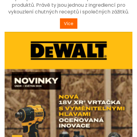
produktů. Právě ty jsou jednou z ingrediencí pro
vykouzlení chutných receptů i společných zážitků.
Více