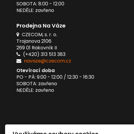
SOBOTA: 8:00 - 12:00
NEDĚLE: zavřeno
Prodejna Na Váze
CZECOM, s. r. o.
Trojanova 2106
269 01 Rakovník II
(+420) 313 513 383
navaze@czecom.cz
Otevírací doba
PO - PÁ: 9:00 - 12:00 / 12:30 - 16:30
SOBOTA: zavřeno
NEDĚLE: zavřeno