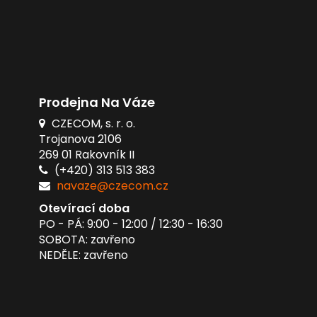
Prodejna Na Váze
CZECOM, s. r. o.
Trojanova 2106
269 01 Rakovník II
(+420) 313 513 383
navaze@czecom.cz
Otevírací doba
PO - PÁ: 9:00 - 12:00 / 12:30 - 16:30
SOBOTA: zavřeno
NEDĚLE: zavřeno