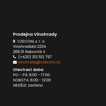
Prodejna Vinohrady
CZECOM, s. r. o.
Vinohradská 2234
269 01 Rakovník II
(+420) 313 512 797
vinohrady@czecom.cz
Otevírací doba
PO - PÁ: 8:00 - 17:00
SOBOTA: 8:00 - 12:00
NEDĚLE: zavřeno