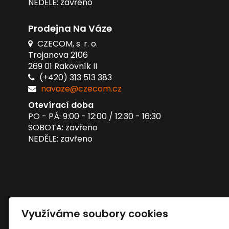
NEDĚLE: zavřeno
Prodejna Na Váze
CZECOM, s. r. o.
Trojanova 2106
269 01 Rakovník II
(+420) 313 513 383
navaze@czecom.cz
Otevírací doba
PO - PÁ: 9:00 - 12:00 / 12:30 - 16:30
SOBOTA: zavřeno
NEDĚLE: zavřeno
Využíváme soubory cookies